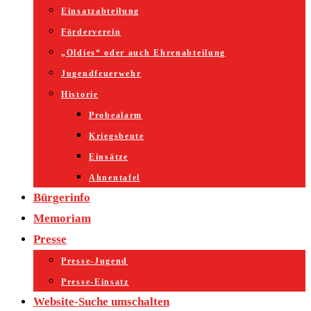
Einsatzabteilung
Förderverein
„Oldies“ oder auch Ehrenabteilung
Jugendfeuerwehr
Historie
Probealarm
Kriegsbeute
Einsätze
Ahnentafel
Bürgerinfo
Memoriam
Presse
Presse-Jugend
Presse-Einsatz
Website-Suche umschalten