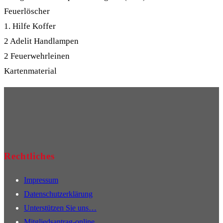
Feuerlöscher
1. Hilfe Koffer
2 Adelit Handlampen
2 Feuerwehrleinen
Kartenmaterial
Rechtliches
Impressum
Datenschutzerklärung
Unterstützen Sie uns…
Mitgliedsantrag-online