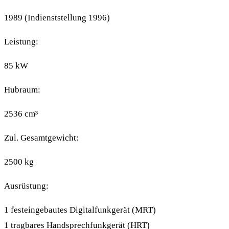
1989 (Indienststellung 1996)
Leistung:
85 kW
Hubraum:
2536 cm³
Zul. Gesamtgewicht:
2500 kg
Ausrüstung:
1 festeingebautes Digitalfunkgerät (MRT)
1 tragbares Handsprechfunkgerät (HRT)