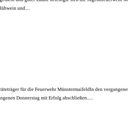
 Glühwein und…
räteträger für die Feuerwehr MünstermaifeldIn den vergange
angenen Donnerstag mit Erfolg abschließen.…