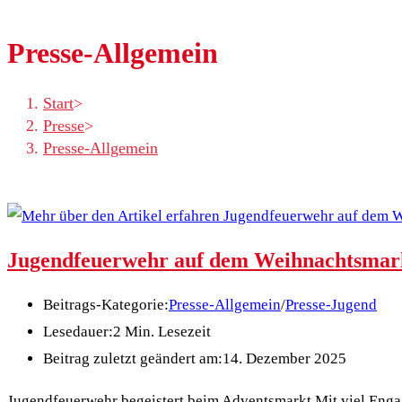
Presse-Allgemein
Start
>
Presse
>
Presse-Allgemein
Jugendfeuerwehr auf dem Weihnachtsmar
Beitrags-Kategorie:
Presse-Allgemein
/
Presse-Jugend
Lesedauer:
2 Min. Lesezeit
Beitrag zuletzt geändert am:
14. Dezember 2025
Jugendfeuerwehr begeistert beim Adventsmarkt Mit viel Enga