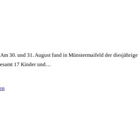
m 30. und 31. August fand in Münstermaifeld der diesjährige B
sgesamt 17 Kinder und…