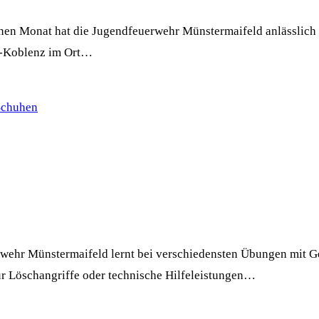
enen Monat hat die Jugendfeuerwehr Münstermaifeld anlässlich 
n-Koblenz im Ort…
wehr Münstermaifeld lernt bei verschiedensten Übungen mit Ge
r Löschangriffe oder technische Hilfeleistungen…