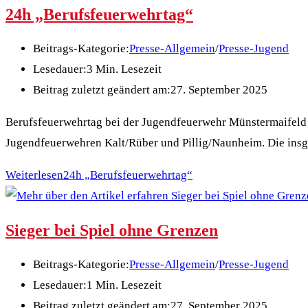
24h „Berufsfeuerwehrtag“
Beitrags-Kategorie:
Presse-Allgemein
/
Presse-Jugend
Lesedauer:
3 Min. Lesezeit
Beitrag zuletzt geändert am:
27. September 2025
Berufsfeuerwehrtag bei der Jugendfeuerwehr Münstermaifeld A
Jugendfeuerwehren Kalt/Rüber und Pillig/Naunheim. Die in
Weiterlesen
24h „Berufsfeuerwehrtag“
Sieger bei Spiel ohne Grenzen
Beitrags-Kategorie:
Presse-Allgemein
/
Presse-Jugend
Lesedauer:
1 Min. Lesezeit
Beitrag zuletzt geändert am:
27. September 2025