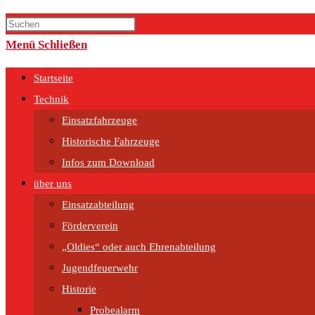
Menü
Schließen
Startseite
Technik
Einsatzfahrzeuge
Historische Fahrzeuge
Infos zum Download
über uns
Einsatzabteilung
Förderverein
„Oldies“ oder auch Ehrenabteilung
Jugendfeuerwehr
Historie
Probealarm