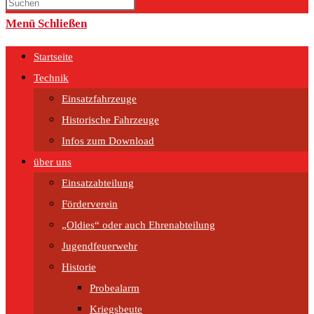
umschalten
Menü
Schließen
Startseite
Technik
Einsatzfahrzeuge
Historische Fahrzeuge
Infos zum Download
über uns
Einsatzabteilung
Förderverein
„Oldies“ oder auch Ehrenabteilung
Jugendfeuerwehr
Historie
Probealarm
Kriegsbeute