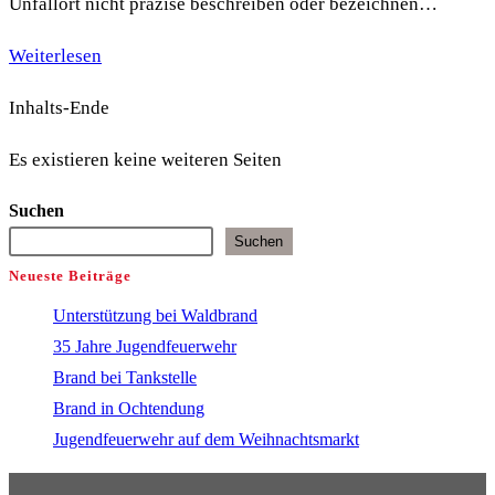
Unfallort nicht präzise beschreiben oder bezeichnen…
Rettungspunkte
Weiterlesen
(Wald)
Inhalts-Ende
Es existieren keine weiteren Seiten
Suchen
Suchen
Neueste Beiträge
Unterstützung bei Waldbrand
35 Jahre Jugendfeuerwehr
Brand bei Tankstelle
Brand in Ochtendung
Jugendfeuerwehr auf dem Weihnachtsmarkt