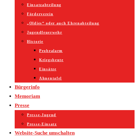
Einsatzabteilung
Förderverein
„Oldies“ oder auch Ehrenabteilung
Jugendfeuerwehr
Historie
Probealarm
Kriegsbeute
Einsätze
Ahnentafel
Bürgerinfo
Memoriam
Presse
Presse-Jugend
Presse-Einsatz
Website-Suche umschalten