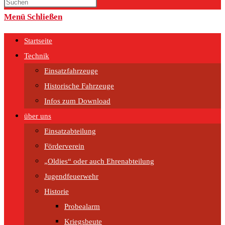
umschalten
Menü
Schließen
Startseite
Technik
Einsatzfahrzeuge
Historische Fahrzeuge
Infos zum Download
über uns
Einsatzabteilung
Förderverein
„Oldies“ oder auch Ehrenabteilung
Jugendfeuerwehr
Historie
Probealarm
Kriegsbeute