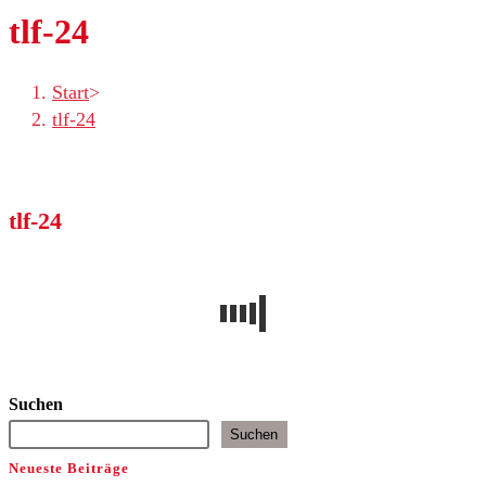
tlf-24
Start
>
tlf-24
tlf-24
Suchen
Suchen
Neueste Beiträge