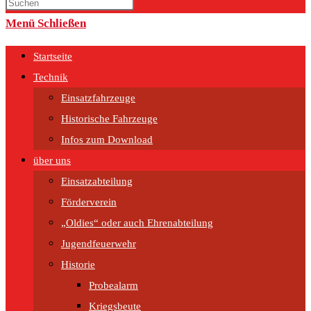
umschalten
Menü
Schließen
Startseite
Technik
Einsatzfahrzeuge
Historische Fahrzeuge
Infos zum Download
über uns
Einsatzabteilung
Förderverein
„Oldies“ oder auch Ehrenabteilung
Jugendfeuerwehr
Historie
Probealarm
Kriegsbeute