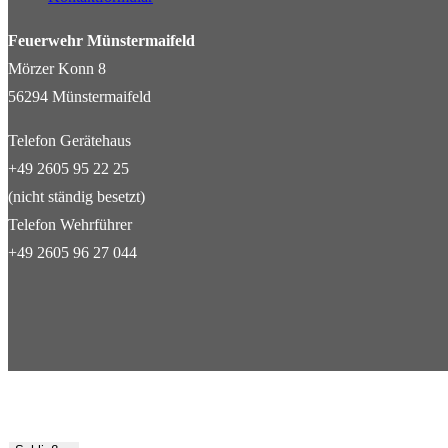
Feuerwehr Münstermaifeld
Mörzer Konn 8
56294 Münstermaifeld
Telefon Gerätehaus
+49 2605 95 22 25
(nicht ständig besetzt)
Telefon Wehrführer
+49 2605 96 27 044