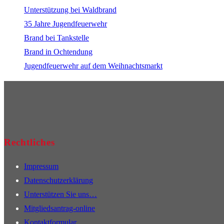
Unterstützung bei Waldbrand
35 Jahre Jugendfeuerwehr
Brand bei Tankstelle
Brand in Ochtendung
Jugendfeuerwehr auf dem Weihnachtsmarkt
Rechtliches
Impressum
Datenschutzerklärung
Unterstützen Sie uns…
Mitgliedsantrag-online
Kontaktformular