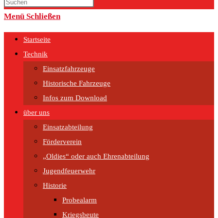
umschalten
Menü
Schließen
Startseite
Technik
Einsatzfahrzeuge
Historische Fahrzeuge
Infos zum Download
über uns
Einsatzabteilung
Förderverein
„Oldies“ oder auch Ehrenabteilung
Jugendfeuerwehr
Historie
Probealarm
Kriegsbeute