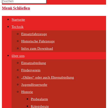
umschalten
Menü
Schließen
Startseite
Technik
Einsatzfahrzeuge
Historische Fahrzeuge
Infos zum Download
über uns
Einsatzabteilung
Förderverein
„Oldies“ oder auch Ehrenabteilung
Jugendfeuerwehr
Historie
Probealarm
Kriegsbeute