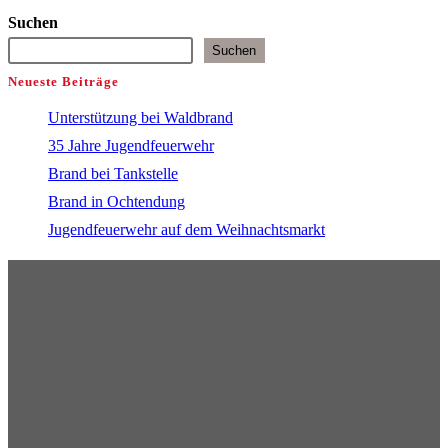
Suchen
Suchen
Neueste Beiträge
Unterstützung bei Waldbrand
35 Jahre Jugendfeuerwehr
Brand bei Tankstelle
Brand in Ochtendung
Jugendfeuerwehr auf dem Weihnachtsmarkt