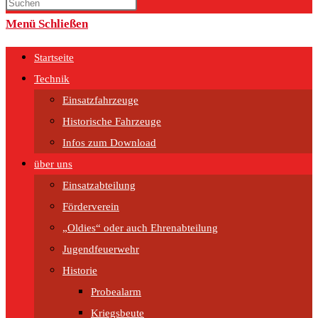
umschalten
Menü
Schließen
Startseite
Technik
Einsatzfahrzeuge
Historische Fahrzeuge
Infos zum Download
über uns
Einsatzabteilung
Förderverein
„Oldies“ oder auch Ehrenabteilung
Jugendfeuerwehr
Historie
Probealarm
Kriegsbeute