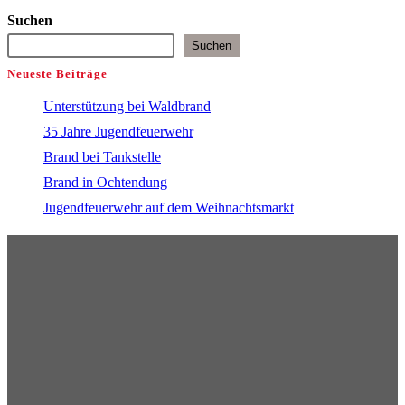
Suchen
Suchen
Neueste Beiträge
Unterstützung bei Waldbrand
35 Jahre Jugendfeuerwehr
Brand bei Tankstelle
Brand in Ochtendung
Jugendfeuerwehr auf dem Weihnachtsmarkt