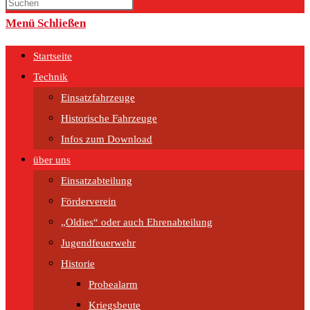
umschalten
Menü
Schließen
Startseite
Technik
Einsatzfahrzeuge
Historische Fahrzeuge
Infos zum Download
über uns
Einsatzabteilung
Förderverein
„Oldies“ oder auch Ehrenabteilung
Jugendfeuerwehr
Historie
Probealarm
Kriegsbeute