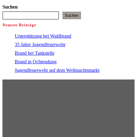
Suchen
Suchen
Neueste Beiträge
Unterstützung bei Waldbrand
35 Jahre Jugendfeuerwehr
Brand bei Tankstelle
Brand in Ochtendung
Jugendfeuerwehr auf dem Weihnachtsmarkt