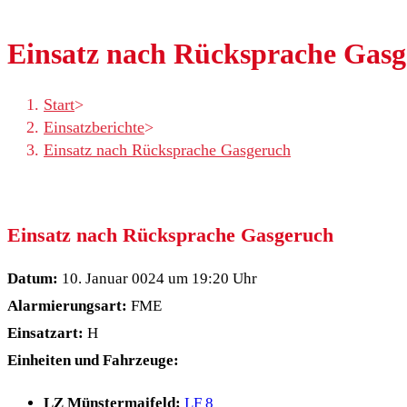
Einsatz nach Rücksprache Gas
Start
>
Einsatzberichte
>
Einsatz nach Rücksprache Gasgeruch
Einsatz nach Rücksprache Gasgeruch
Datum:
10. Januar 0024 um 19:20 Uhr
Alarmierungsart:
FME
Einsatzart:
H
Einheiten und Fahrzeuge:
LZ Münstermaifeld:
LF 8