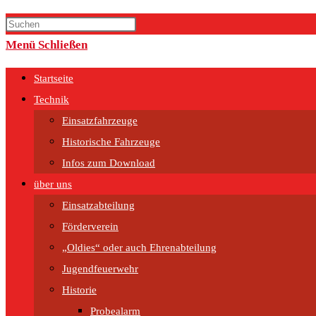
Menü
Schließen
Startseite
Technik
Einsatzfahrzeuge
Historische Fahrzeuge
Infos zum Download
über uns
Einsatzabteilung
Förderverein
„Oldies“ oder auch Ehrenabteilung
Jugendfeuerwehr
Historie
Probealarm