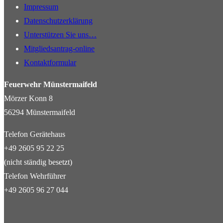
Impressum
Datenschutzerklärung
Unterstützen Sie uns…
Mitgliedsantrag-online
Kontaktformular
Feuerwehr Münstermaifeld
Mörzer Konn 8
56294 Münstermaifeld
Telefon Gerätehaus
+49 2605 95 22 25
(nicht ständig besetzt)
Telefon Wehrführer
+49 2605 96 27 044