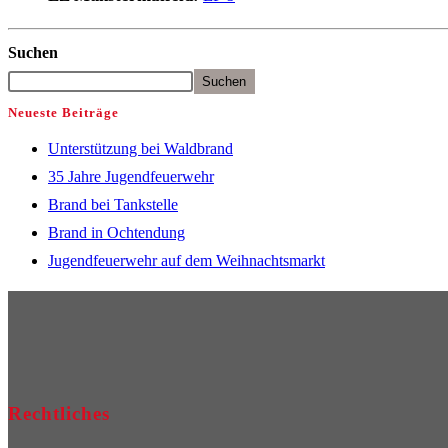
Suchen
Suchen
Neueste Beiträge
Unterstützung bei Waldbrand
35 Jahre Jugendfeuerwehr
Brand bei Tankstelle
Brand in Ochtendung
Jugendfeuerwehr auf dem Weihnachtsmarkt
Rechtliches