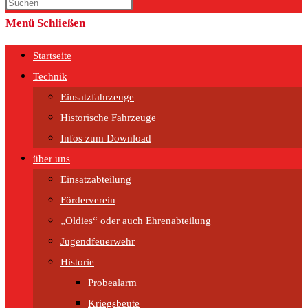
umschalten
Menü
Schließen
Startseite
Technik
Einsatzfahrzeuge
Historische Fahrzeuge
Infos zum Download
über uns
Einsatzabteilung
Förderverein
„Oldies“ oder auch Ehrenabteilung
Jugendfeuerwehr
Historie
Probealarm
Kriegsbeute